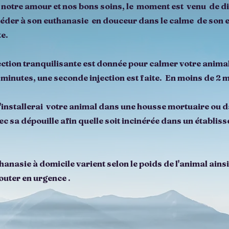
t notre amour et nos bons soins, le moment est venu de d
océder à son euthanasie en douceur dans le calme de son 
te.
ection tranquilisante est donnée pour calmer votre animal
 minutes, une seconde injection est faite. En moins de 2 m
j'installerai votre animal dans une housse mortuaire ou 
vec sa dépouille afin quelle soit incinérée dans un établis
anasie à domicile varient selon le poids de l'animal ains
outer en urgence .