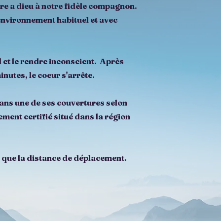
ire a dieu à notre fidèle compagnon.
environnement habituel et avec
 et le rendre inconscient. Après
inutes, le coeur s'arrête.
dans une de ses couvertures selon
sement certifié situé dans la région
i que la distance de déplacement.