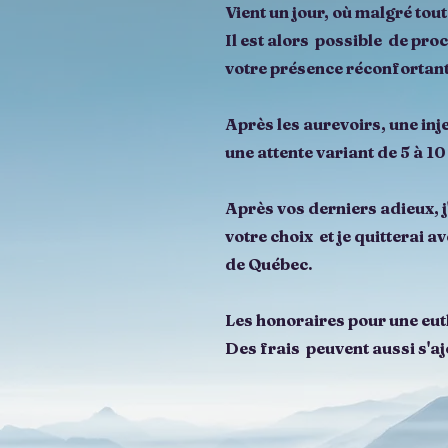
Vient un jour, où malgré tou
Il est alors possible de pr
votre présence réconfortan
Après les aurevoirs, une inj
une attente variant de 5 à 10
Après vos derniers adieux, 
votre choix et je quitterai a
de Québec.
Les honoraires pour une euth
Des frais peuvent aussi s'aj