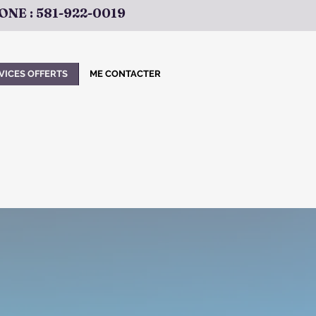
NE : 581-922-0019
VICES OFFERTS
ME CONTACTER