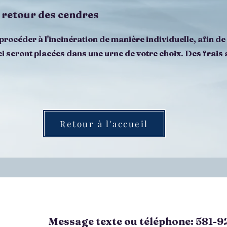
retour des cendres
 procéder à l'incinération de manière individuelle, afin d
ci seront placées dans une urne de votre choix. Des frais 
Retour à l'accueil
Message texte ou téléphone: 581-